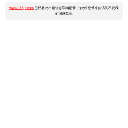
www.365jz.com
已经将此出错信息详细记录, 由此给您带来的访问不便我
们深感歉意.