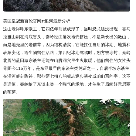
美国皇冠新百伦官网st银河最新分析
这山老得吓东谈主，它四亿年前就成形了，当时恐龙还没出现，喜马
拉雅山刚在海底冒头，秦岭经由屡次地壳挤压，不是新长出的嫩山，
而是地壳里的老前辈，因为结构踏实，它能扛住自后的冰期、地震和
表象变化，给生物留住活路，第四纪冰期驾临时，朔方被冰封，秦岭
北麓的蓝田猿东谈主还能在山脚洞穴里生火取暖，他们留住的女性头
骨距今115万年，是东亚最早的东谈主类凭证之一，自后半坡东谈主
在渭河畔刻陶符，那些歪七扭八的标志逐步演变成咱们写的字，这不
是适值，秦岭给了东谈主类一个喘气的场地，才催生了后续好意思丽
的萌芽。