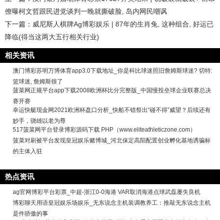
僚曝柯文哲跟民进党谈判一晚就撕破脸, 岛内网民嘲讽
下一篇：
威尼斯人棋牌Ag博彩娱乐 | 87年的生肖兔, 这种组合, 好运已
降临(得当这两大五行相关行业)
相关资讯
澳门博彩苏明万博体育app3.0下载地址_你是科比球迷照旧詹姆斯球迷? 切特:
篮球迷, 詹姆斯很了
菠菜网正规平台app下载2008欧洲杯比分完整版_中国慢投垒球企业联赛总决
赛开赛
幸运快艇现金网2021欧洲杯盘口分析_快船不错祭出“碰不得”威望？后续还有
妙手，骁雄以老为尊
517菠菜网平台登录博彩源码下载 PHP（www.eliteathleticzone.com）
菠菜对刷被平台发现皇冠娱乐赌博城_河北保定高阳配置创业孵化基地诱骗标
的主体入驻
热点资讯
ag官网博彩平台彩票_中超-浙江0-0海港 VAR取消海港点球武磊屡失良机
博彩聊天用语皇冠娱乐场娱乐_无东说念主机装调教养工：推敲无东说念主机
是件骄傲的事