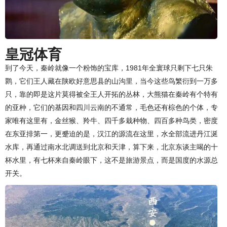
皇冠体育
到了今天，秦岭就像一个粉饰的宝库，1981年全寰球只剩下七只朱
鹮，它们王人藏在陕欧好意思县的山沟里，当今这些鸟繁衍到一万多
只，靠的即是这片莫得被全王人开拓的丛林，大熊猫在秦岭有个特有
的亚种，它们的基因和四川云南的不通常，毛色还有棕色的个体，专
家唯有这里有，金丝猴、羚牛、四千多栽种物、四百多种鸟类，密度
在东亚排第一，更蹙迫的是，汉江的源流在这里，水全部流进丹江涎
水库，再通过南水北调送到北京和天津，算下来，北京东谈主喝的十
杯水里，有七杯来自秦岭眼下，这不是旅游景点，而是国度的水源总
开关。