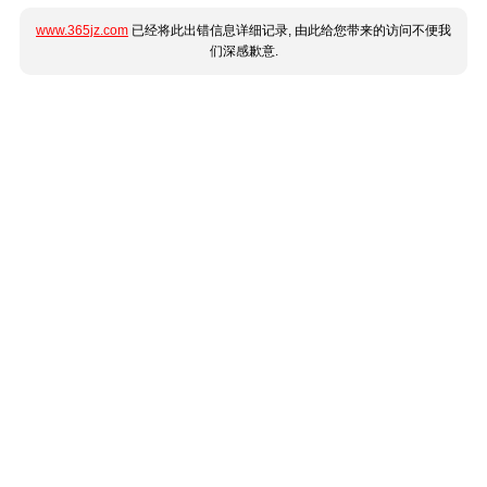
www.365jz.com
已经将此出错信息详细记录, 由此给您带来的访问不便我
们深感歉意.