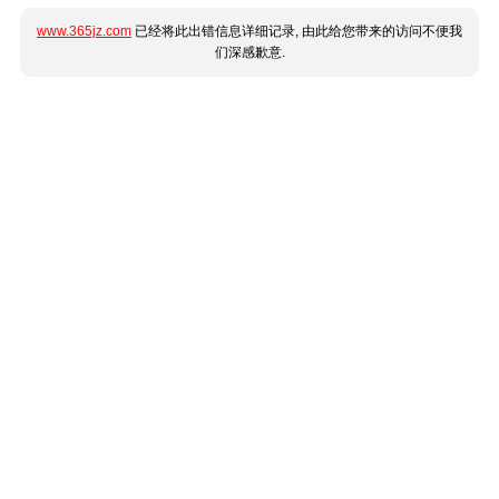
www.365jz.com
已经将此出错信息详细记录, 由此给您带来的访问不便我
们深感歉意.