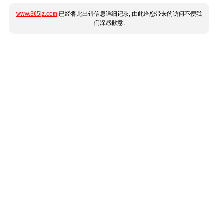
www.365jz.com
已经将此出错信息详细记录, 由此给您带来的访问不便我
们深感歉意.