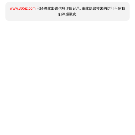
www.365jz.com
已经将此出错信息详细记录, 由此给您带来的访问不便我
们深感歉意.