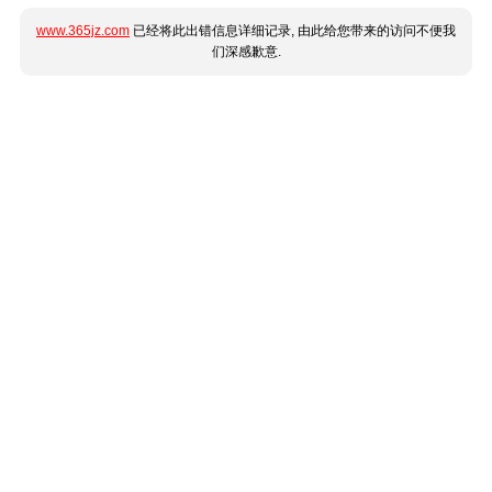
www.365jz.com
已经将此出错信息详细记录, 由此给您带来的访问不便我
们深感歉意.