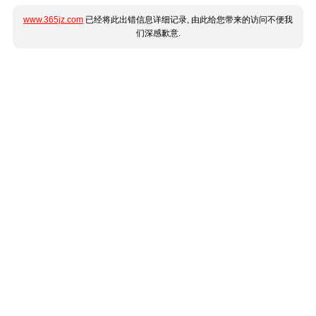
www.365jz.com
已经将此出错信息详细记录, 由此给您带来的访问不便我
们深感歉意.