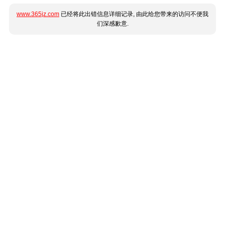
www.365jz.com
已经将此出错信息详细记录, 由此给您带来的访问不便我
们深感歉意.