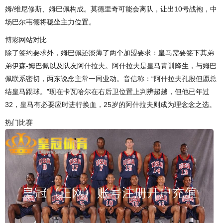
姆/维尼修斯、姆巴佩构成。莫德里奇可能会离队，让出10号战袍，中
场巴尔韦德将稳坐主力位置。
博彩网站对比
除了签约要求外，姆巴佩还淡薄了两个加盟要求：皇马需要签下其弟
弟伊森-姆巴佩以及队友阿什拉夫。阿什拉夫是皇马青训降生，与姆巴
佩联系密切，两东说念主常一同业动。音信称：“阿什拉夫孔殷但愿总
结皇马踢球。”现在卡瓦哈尔在右后卫位置上判辨超越，但他已年过
32，皇马有必要应时进行换血，25岁的阿什拉夫则成为理念念之选。
热门比赛