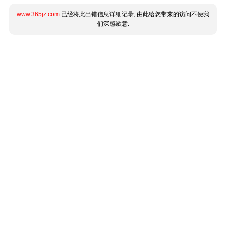
www.365jz.com
已经将此出错信息详细记录, 由此给您带来的访问不便我
们深感歉意.