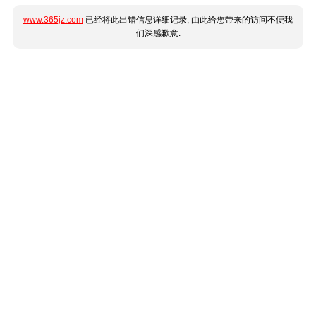
www.365jz.com
已经将此出错信息详细记录, 由此给您带来的访问不便我
们深感歉意.