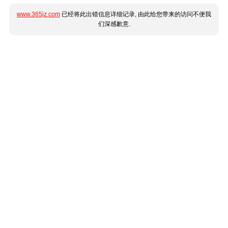
www.365jz.com
已经将此出错信息详细记录, 由此给您带来的访问不便我
们深感歉意.