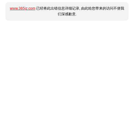
www.365jz.com
已经将此出错信息详细记录, 由此给您带来的访问不便我
们深感歉意.