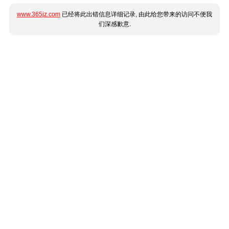
www.365jz.com
已经将此出错信息详细记录, 由此给您带来的访问不便我
们深感歉意.