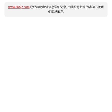
www.365jz.com
已经将此出错信息详细记录, 由此给您带来的访问不便我
们深感歉意.