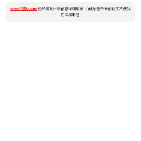
www.365jz.com
已经将此出错信息详细记录, 由此给您带来的访问不便我
们深感歉意.