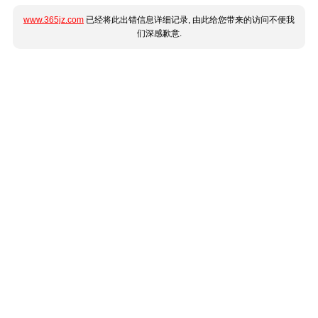
www.365jz.com
已经将此出错信息详细记录, 由此给您带来的访问不便我
们深感歉意.