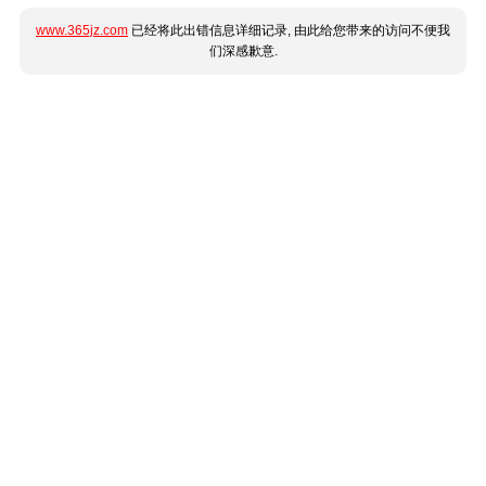
www.365jz.com
已经将此出错信息详细记录, 由此给您带来的访问不便我
们深感歉意.