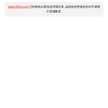
www.365jz.com
已经将此出错信息详细记录, 由此给您带来的访问不便我
们深感歉意.