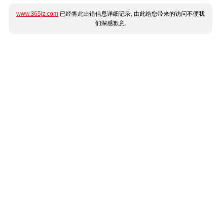
www.365jz.com
已经将此出错信息详细记录, 由此给您带来的访问不便我
们深感歉意.