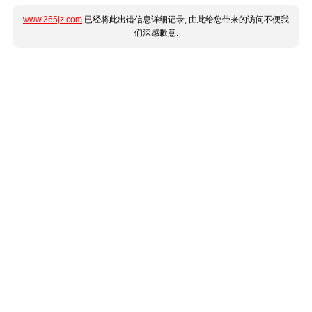
www.365jz.com
已经将此出错信息详细记录, 由此给您带来的访问不便我
们深感歉意.