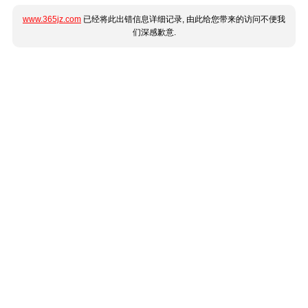
www.365jz.com
已经将此出错信息详细记录, 由此给您带来的访问不便我
们深感歉意.