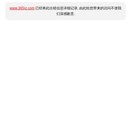
www.365jz.com
已经将此出错信息详细记录, 由此给您带来的访问不便我
们深感歉意.