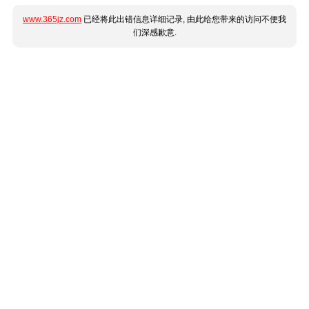
www.365jz.com
已经将此出错信息详细记录, 由此给您带来的访问不便我
们深感歉意.