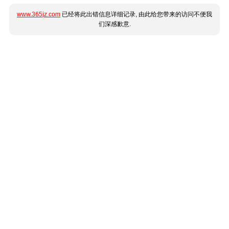
www.365jz.com
已经将此出错信息详细记录, 由此给您带来的访问不便我
们深感歉意.