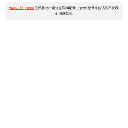
www.365jz.com
已经将此出错信息详细记录, 由此给您带来的访问不便我
们深感歉意.