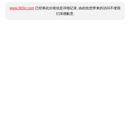
www.365jz.com
已经将此出错信息详细记录, 由此给您带来的访问不便我
们深感歉意.