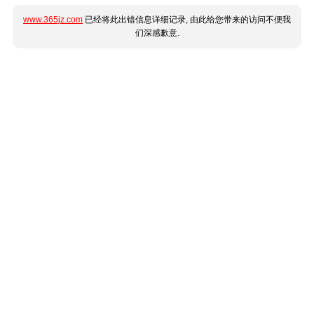
www.365jz.com
已经将此出错信息详细记录, 由此给您带来的访问不便我
们深感歉意.